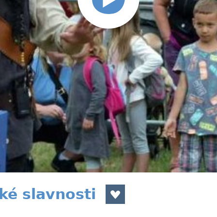
é slavnosti