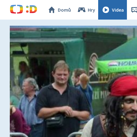
Domů
Hry
Videa