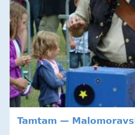
Tamtam — Malomoravsk