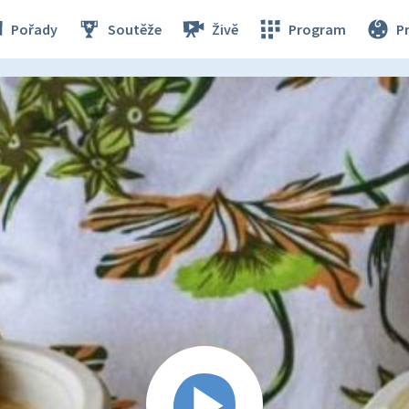
Pořady
Soutěže
Živě
Program
P