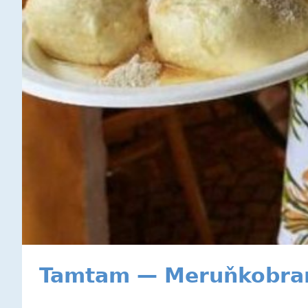
Tamtam — Meruňkobra