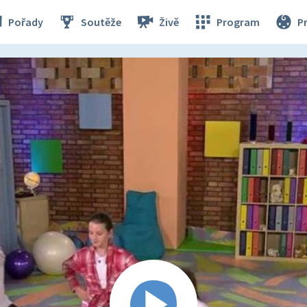
Pořady
Soutěže
Živě
Program
P