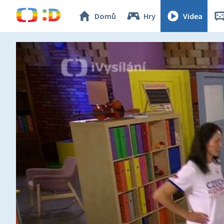
Domů
Hry
Videa