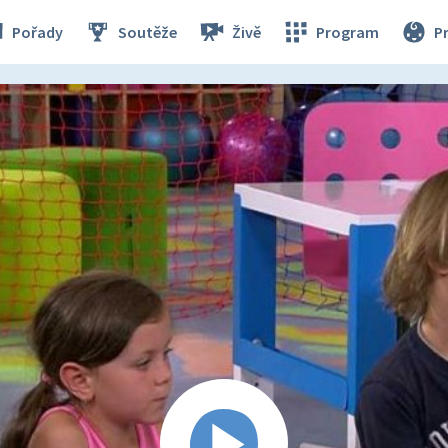
Pořady
Soutěže
Živě
Program
P