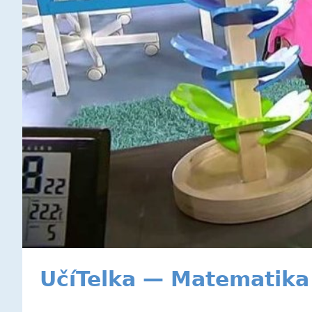
UčíTelka — Matematika 