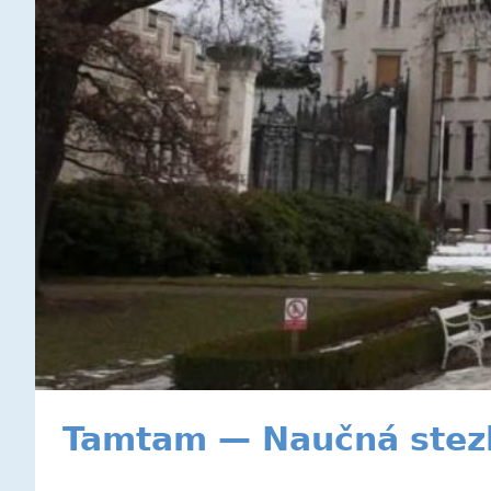
Tamtam — Naučná ste