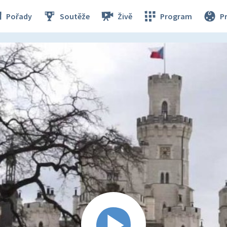
Pořady
Soutěže
Živě
Program
P