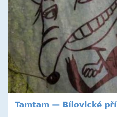
Tamtam — Bílovické př