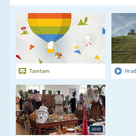
Tamtam
Hrad
20:03