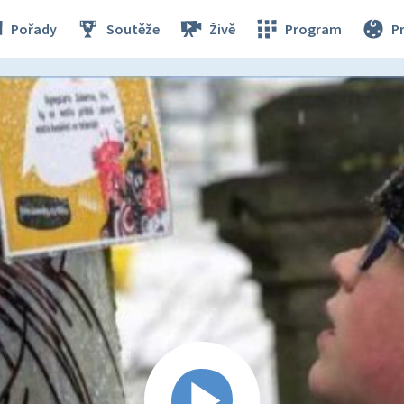
Pořady
Soutěže
Živě
Program
P