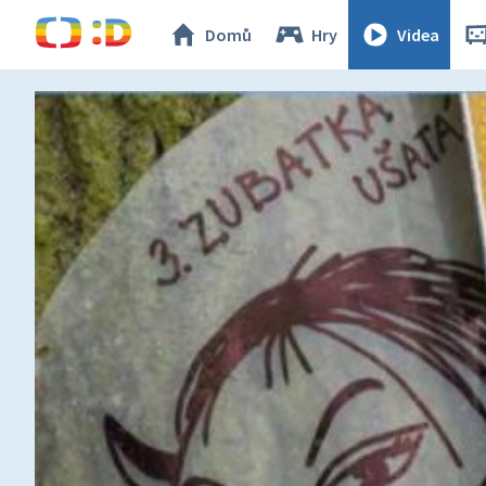
Domů
Hry
Videa