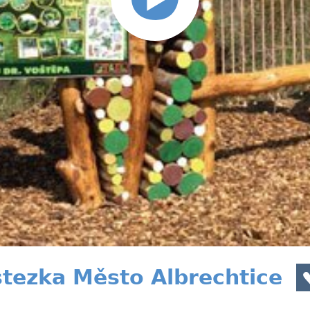
ezka Město Albrechtice