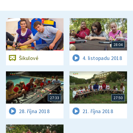
28:04
Šikulové
4. listopadu 2018
27:33
27:50
28. října 2018
21. října 2018