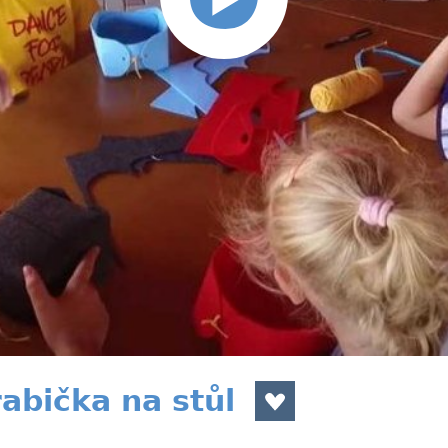
abička na stůl