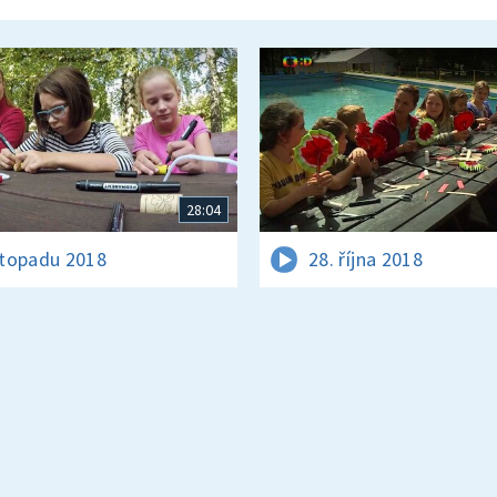
28:04
istopadu 2018
28. října 2018