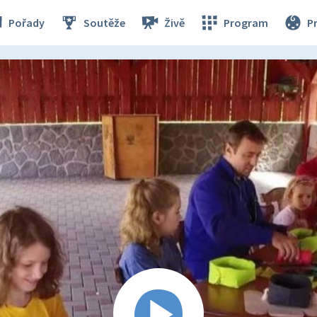
Pořady
Soutěže
Živě
Program
P