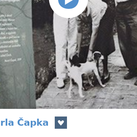
rla Čapka