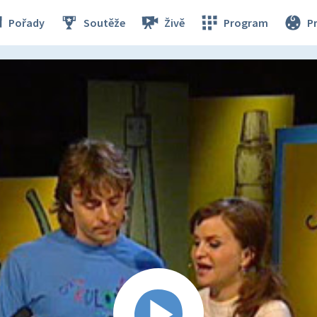
Pořady
Soutěže
Živě
Program
P