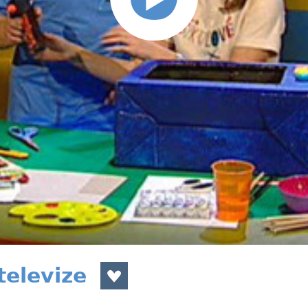
televize