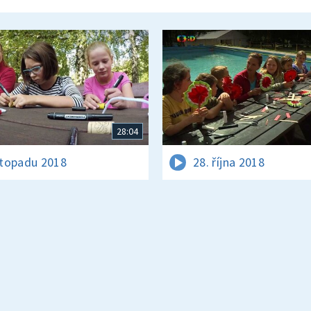
28:04
istopadu 2018
28. října 2018