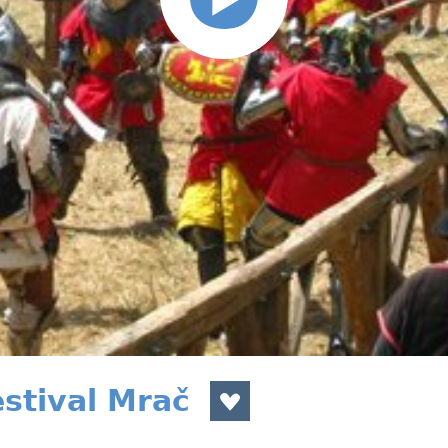
stival Mrač