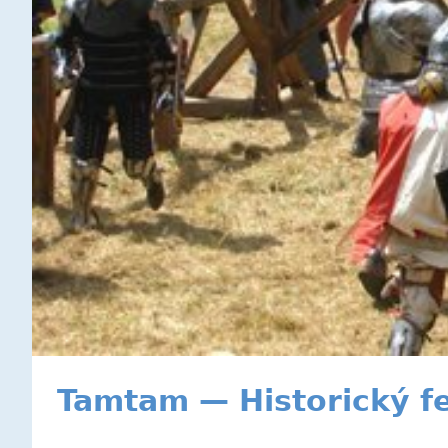
Tamtam — Historický fe