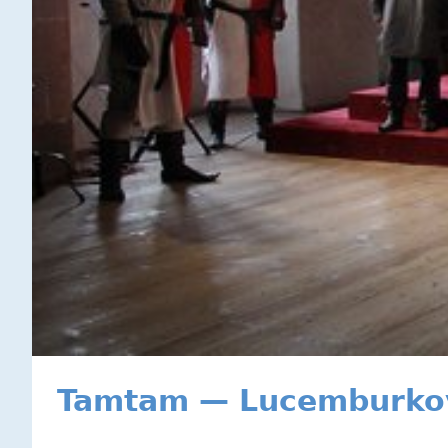
Tamtam — Lucemburkov