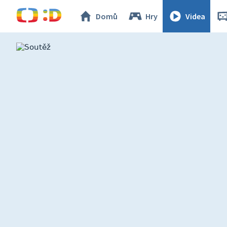
Domů
Hry
Videa