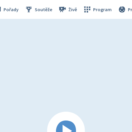
Pořady
Soutěže
Živě
Program
P