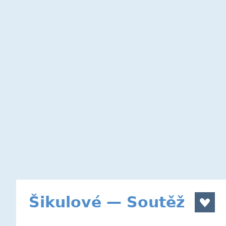
Šikulové — Soutěž