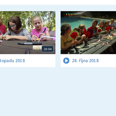
28:04
istopadu 2018
28. října 2018