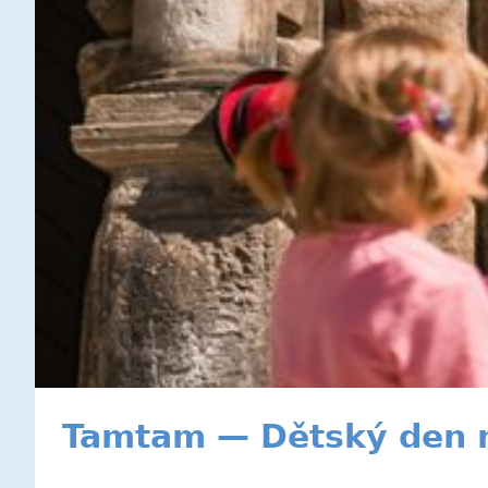
Tamtam — Dětský den 