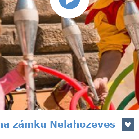
na zámku Nelahozeves