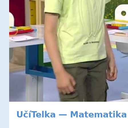
UčíTelka — Matematika 