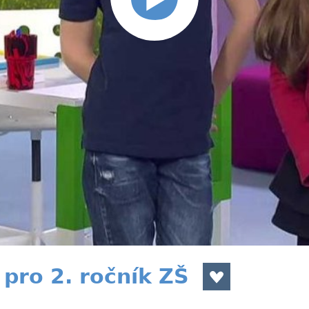
pro 2. ročník ZŠ