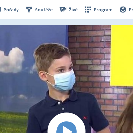
Pořady
Soutěže
Živě
Program
P