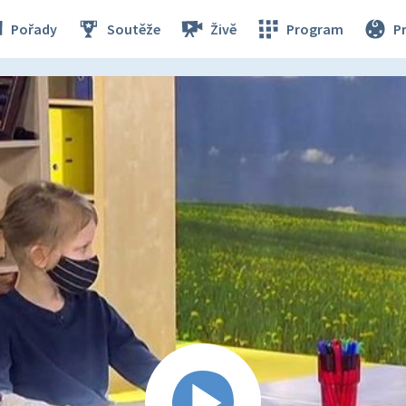
Pořady
Soutěže
Živě
Program
P