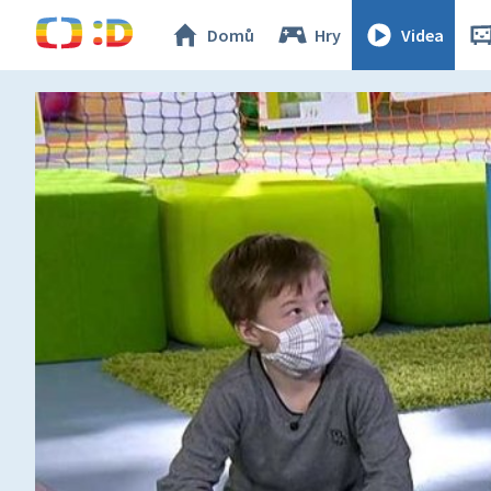
Domů
Hry
Videa