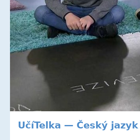
UčíTelka — Český jazyk 