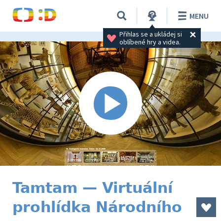
MENU
Přihlas se a ukládej si 
oblíbené hry a videa.
Tamtam — Virtuální
prohlídka Národního