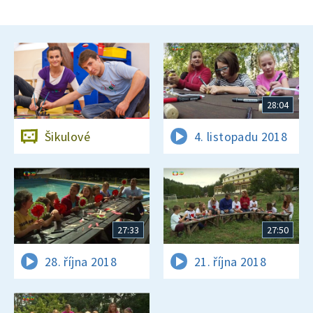
28:04
Šikulové
4. listopadu 2018
27:33
27:50
28. října 2018
21. října 2018