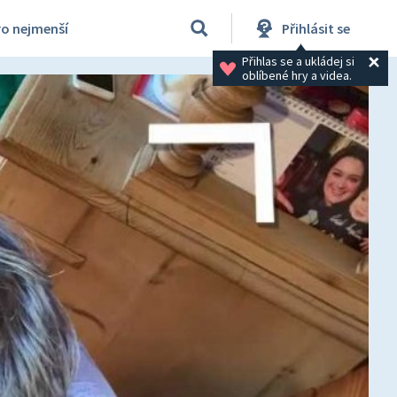
ro nejmenší
Přihlásit se
Přihlas se a ukládej si 
oblíbené hry a videa.