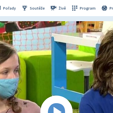
Pořady
Soutěže
Živě
Program
P