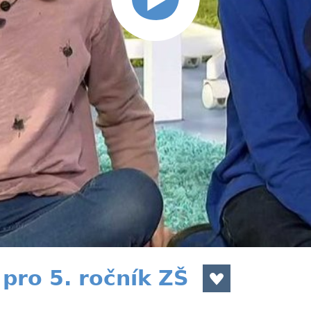
pro 5. ročník ZŠ