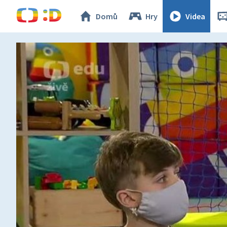
Domů
Hry
Videa