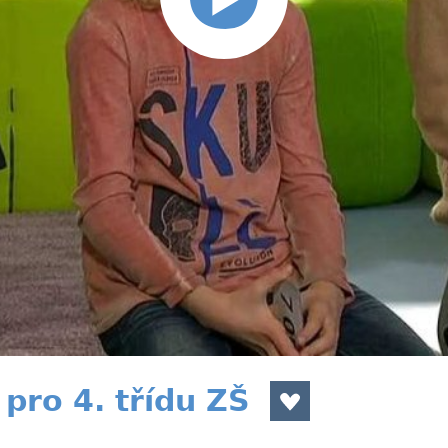
pro 4. třídu ZŠ