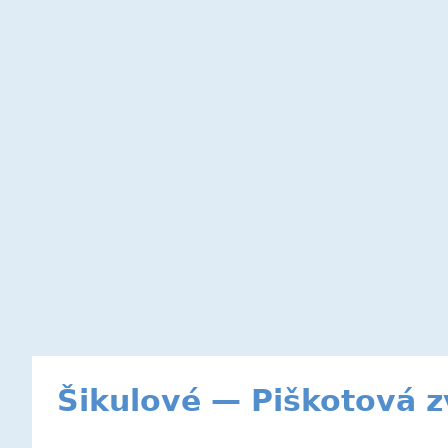
Šikulové — Piškotová z