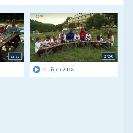
27:33
27:50
21. října 2018