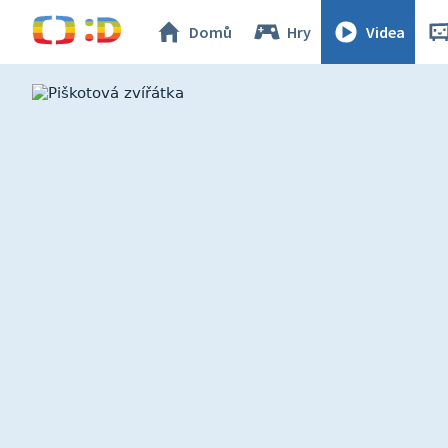
Domů
Hry
Videa