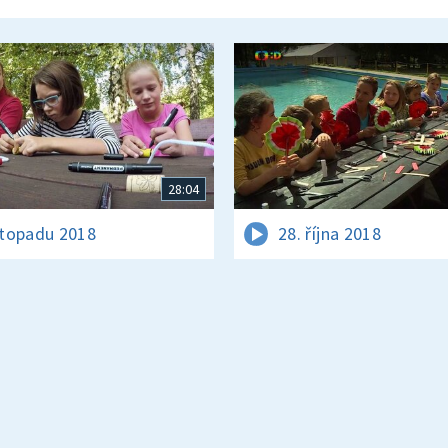
28:04
istopadu 2018
28. října 2018