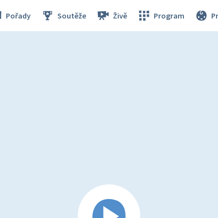
Pořady
Soutěže
Živě
Program
P