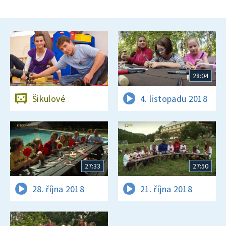
28:04
Šikulové
4. listopadu 2018
27:33
27:50
28. října 2018
21. října 2018