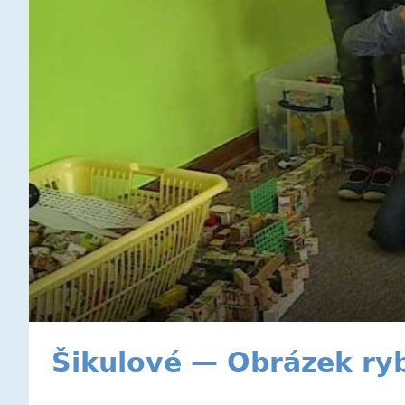
Šikulové — Obrázek ry