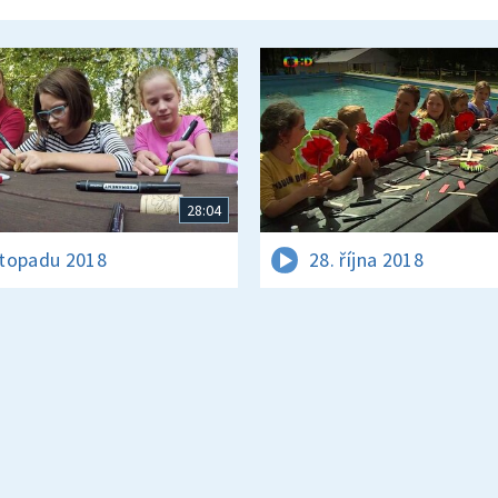
28:04
istopadu 2018
28. října 2018