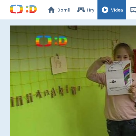
Domů
Hry
Videa