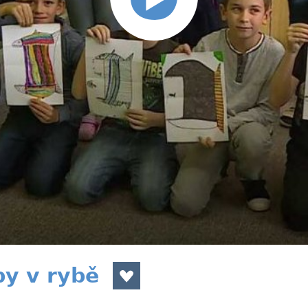
by v rybě