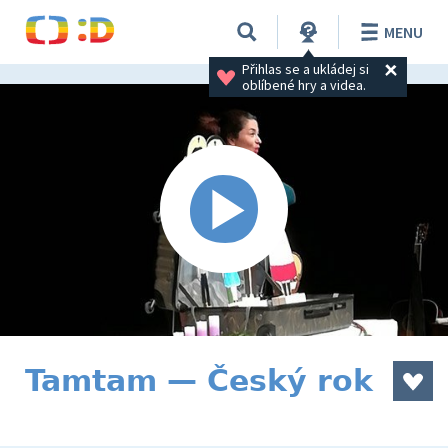
MENU
Přihlas se a ukládej si 
oblíbené hry a videa.
Tamtam — Český rok