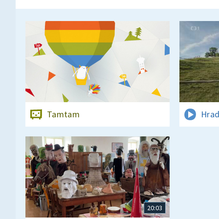
Tamtam
Hrad
20:03