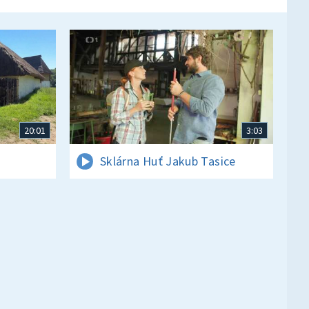
20:01
3:03
Sklárna Huť Jakub Tasice