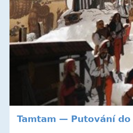
Tamtam — Putování do 