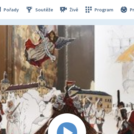
Pořady
Soutěže
Živě
Program
P