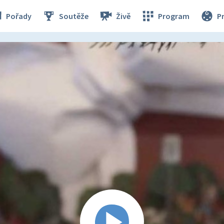
Pořady
Soutěže
Živě
Program
P