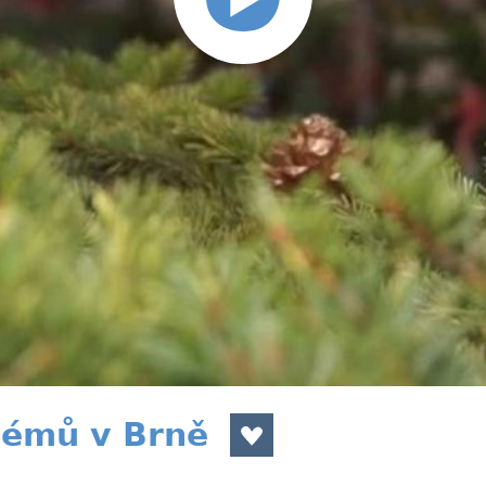
lémů v Brně