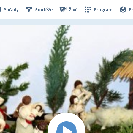
Pořady
Soutěže
Živě
Program
P