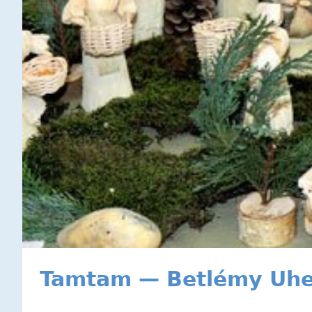
Tamtam — Betlémy Uhe