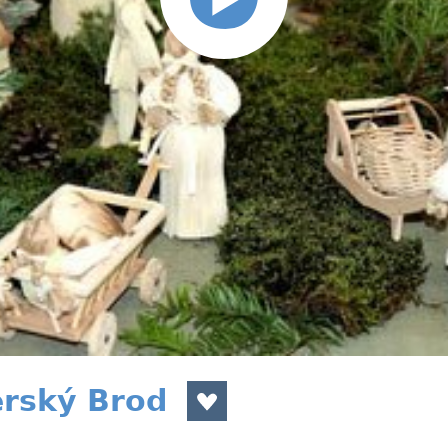
rský Brod