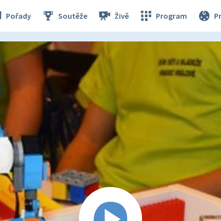
Pořady
Soutěže
Živě
Program
P