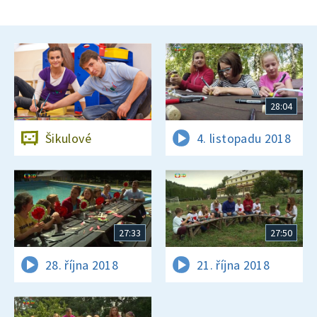
28:04
Šikulové
4. listopadu 2018
27:33
27:50
28. října 2018
21. října 2018