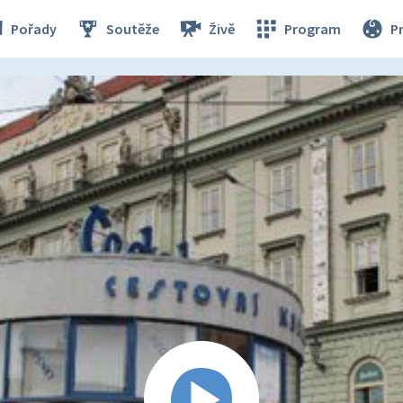
Pořady
Soutěže
Živě
Program
P