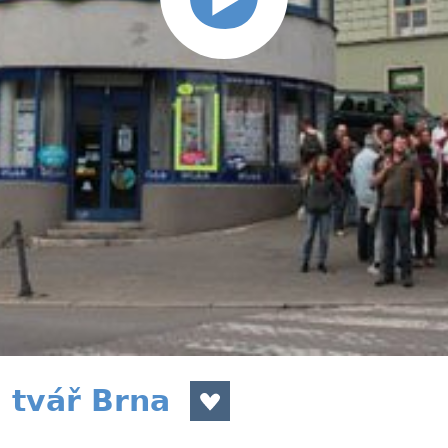
tvář Brna