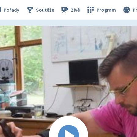
Pořady
Soutěže
Živě
Program
P