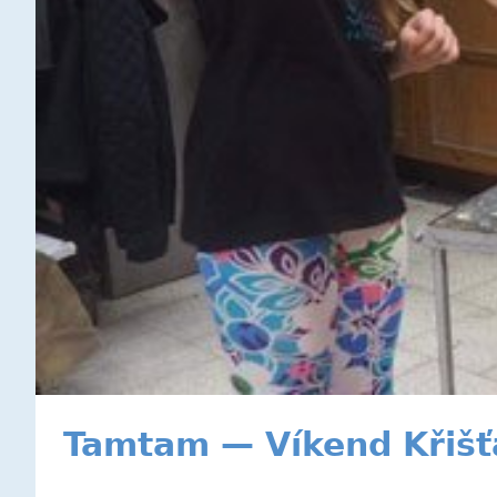
Tamtam — Víkend Křišť