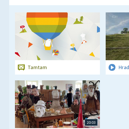
Tamtam
Hrad
20:03