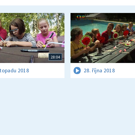
28:04
istopadu 2018
28. října 2018