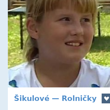
Šikulové — Rolničky