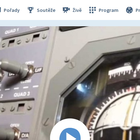
Pořady
Soutěže
Živě
Program
P