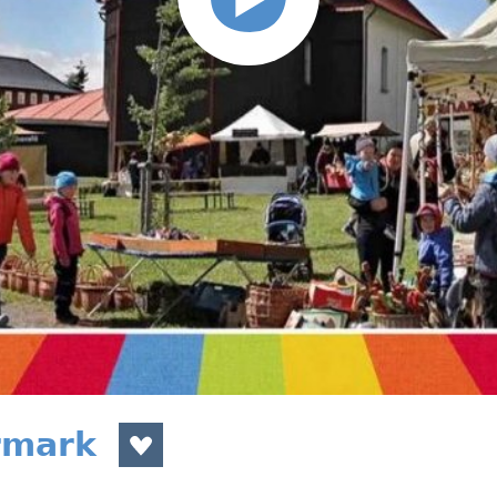
rmark