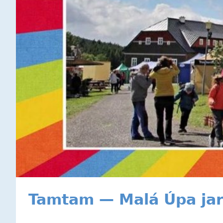
Tamtam — Malá Úpa ja