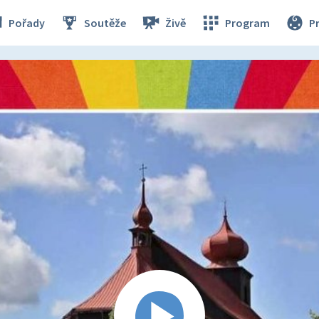
Pořady
Soutěže
Živě
Program
P