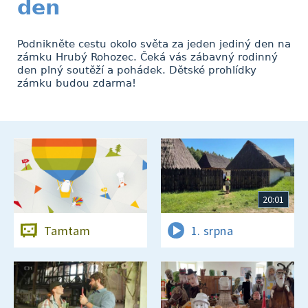
den
Podnikněte cestu okolo světa za jeden jediný den na
zámku Hrubý Rohozec. Čeká vás zábavný rodinný
den plný soutěží a pohádek. Dětské prohlídky
zámku budou zdarma!
20:01
Tamtam
1. srpna