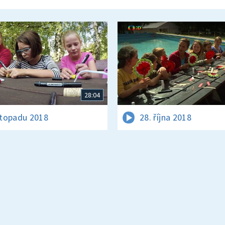
28:04
istopadu 2018
28. října 2018