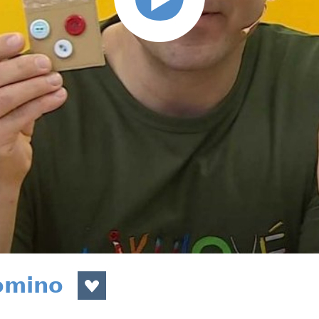
omino