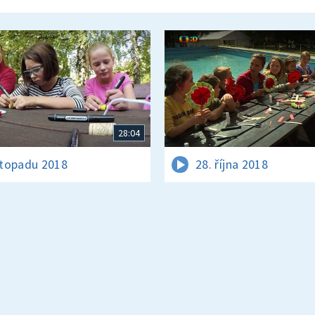
28:04
istopadu 2018
28. října 2018