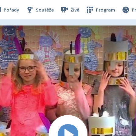
Pořady
Soutěže
Živě
Program
P