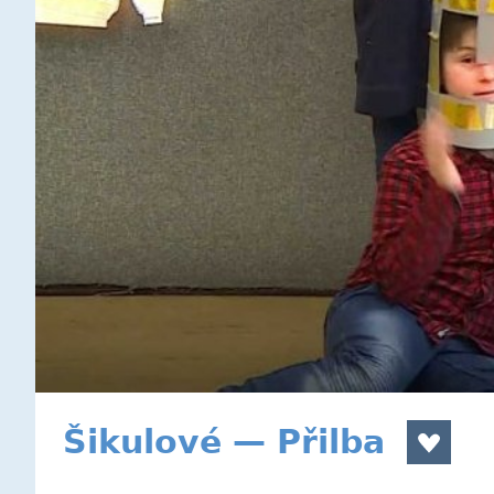
Šikulové — Přilba