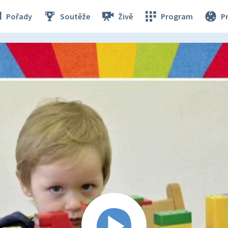
Pořady
Soutěže
Živě
Program
P