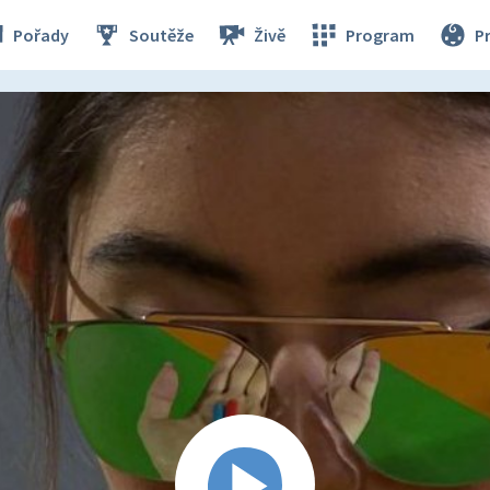
Pořady
Soutěže
Živě
Program
P