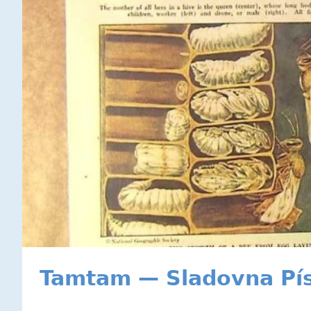
Tamtam — Sladovna Píse