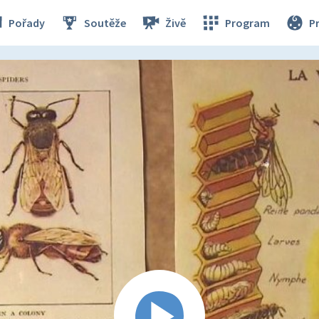
Pořady
Soutěže
Živě
Program
P