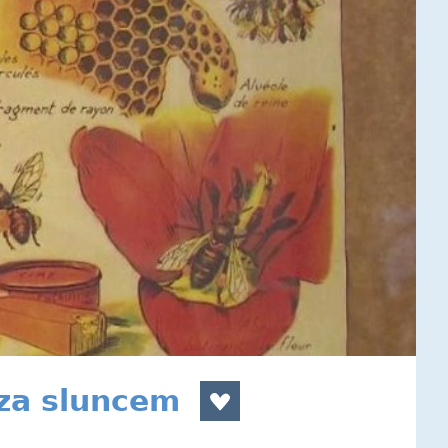
 za sluncem