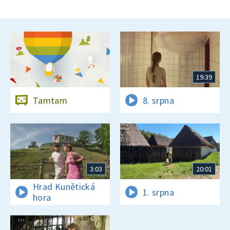
19:39
Tamtam
8. srpna
3:03
20:01
Hrad Kunětická
1. srpna
hora