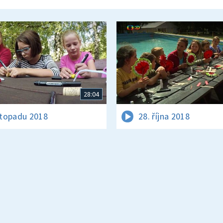
28:04
istopadu 2018
28. října 2018