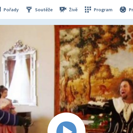
Pořady
Soutěže
Živě
Program
P