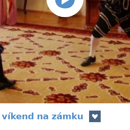
 víkend na zámku