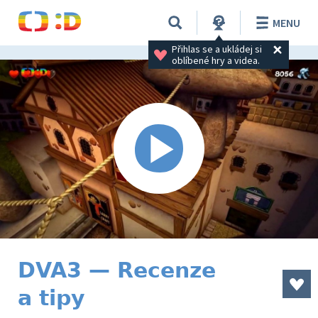
MENU
Přihlas se a ukládej si 
oblíbené hry a videa.
DVA3 — Recenze
a tipy