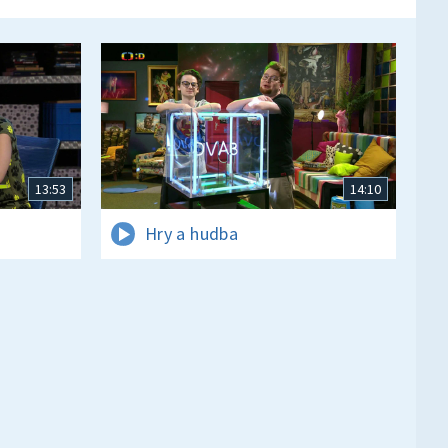
13:53
14:10
Hry a hudba