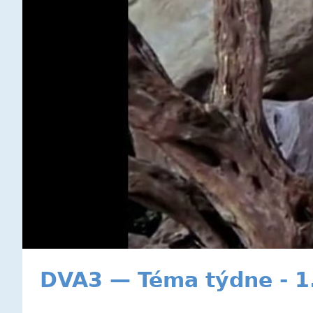
DVA3 — Téma týdne - 1.