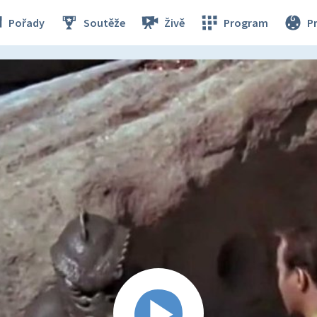
Pořady
Soutěže
Živě
Program
P