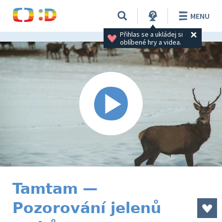
MENU
Přihlas se a ukládej si 
oblíbené hry a videa.
Tamtam —
Pozorování jelenů